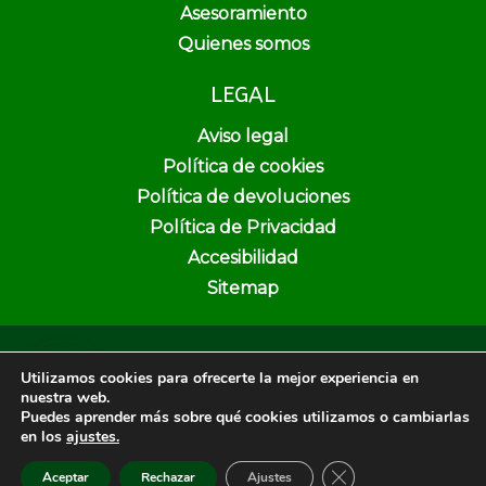
Asesoramiento
Quienes somos
LEGAL
Aviso legal
Política de cookies
Política de devoluciones
Política de Privacidad
Accesibilidad
Sitemap
Copyright © 2026 Pura Vida Herbolario y Dietética | Creado por
Utilizamos cookies para ofrecerte la mejor experiencia en
Unika Web & SEO
nuestra web.
Puedes aprender más sobre qué cookies utilizamos o cambiarlas
en los
ajustes.
Cerrar el banner de 
Aceptar
Rechazar
Ajustes