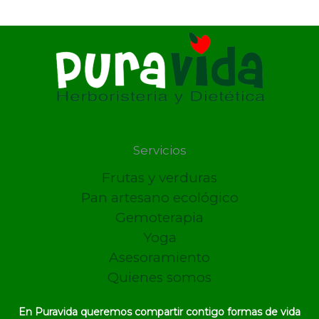
Servicios
Frutas y verduras
Pan artesano ecológico
Gemoterapia
Yoga
Asesoramiento
Quienes somos
En Puravida queremos compartir contigo formas de vida