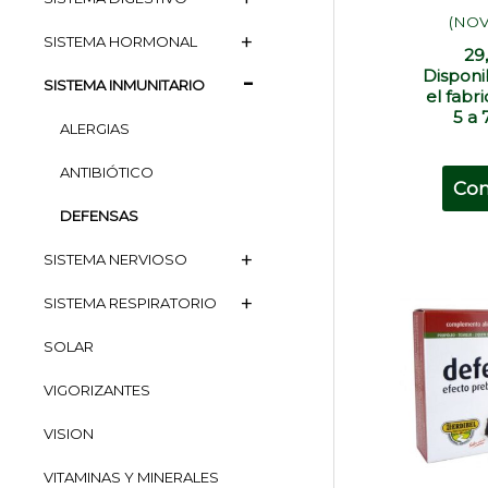
(NOV
SISTEMA HORMONAL
29
Disponi
SISTEMA INMUNITARIO
el fabr
5 a 
ALERGIAS
ANTIBIÓTICO
Co
DEFENSAS
SISTEMA NERVIOSO
SISTEMA RESPIRATORIO
SOLAR
VIGORIZANTES
VISION
VITAMINAS Y MINERALES