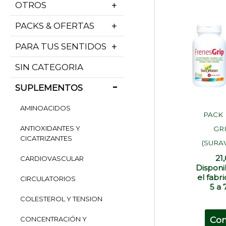
OTROS
PACKS & OFERTAS
PARA TUS SENTIDOS
SIN CATEGORIA
SUPLEMENTOS
AMINOACIDOS
PACK
ANTIOXIDANTES Y
GRI
CICATRIZANTES
(SURA
21
CARDIOVASCULAR
Disponi
el fabr
CIRCULATORIOS
5 a 
COLESTEROL Y TENSION
Co
CONCENTRACIÓN Y