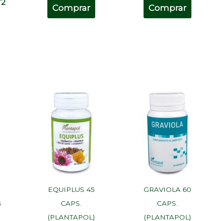
72
Comprar
Comprar
0
EQUIPLUS 45
GRAVIOLA 60
G
CAPS.
CAPS.
(PLANTAPOL)
(PLANTAPOL)