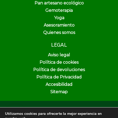
Pan artesano ecológico
Gemoterapia
Yoga
Asesoramiento
Quienes somos
LEGAL
Aviso legal
Política de cookies
Política de devoluciones
Política de Privacidad
Accesibilidad
Sitemap
Copyright © 2026 Pura Vida Herbolario y Dietética | Creado por
Utilizamos cookies para ofrecerte la mejor experiencia en
Unika Web & SEO