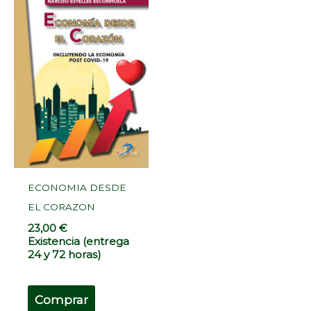
ECONOMIA DESDE
EL CORAZON
23,00
€
Existencia (entrega
24 y 72 horas)
Comprar