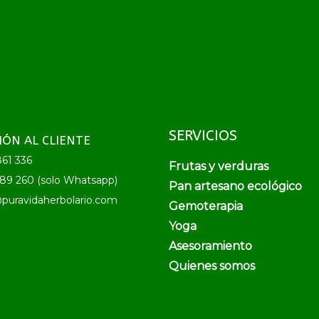
SERVICIOS
IÓN AL CLIENTE
61 336
Frutas y verduras
89 260 (solo Whatsapp)
Pan artesano ecológico
puravidaherbolario.com
Gemoterapia
Yoga
Asesoramiento
Quienes somos