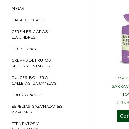
ALGAS
CACAOS Y CAFÉS
CEREALES, COPOS Y
LEGUMBRES
CONSERVAS
CREMAS DE FRUTOS
SECOS Y UNTABLES
DULCES, BOLLERÍA,
TORTA
GALLETAS, CARAMELOS
SARRAC
(TO
EDULCORANTES
2,95
ESPECIAS, SAZONADORES
Y AROMAS
Co
FERMENTOS Y