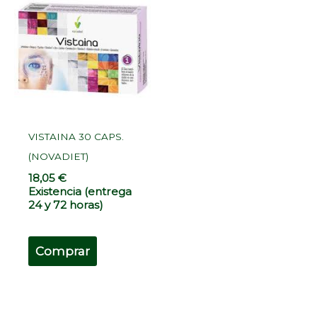
VISTAINA 30 CAPS.
(NOVADIET)
18,05
€
Existencia (entrega
24 y 72 horas)
Comprar