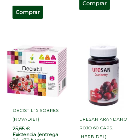
Comprar
Comprar
DECISTIL 15 SOBRES
URESAN ARANDANO
(NOVADIET)
ROJO 60 CAPS.
25,65
€
Existencia (entrega
(HERBIDEL)