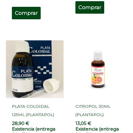
Comprar
Comprar
PLATA COLOIDAL
CITROPOL 30ML
125ML (PLANTAPOL)
(PLANTAPOL)
28,90
€
13,05
€
Existencia (entrega
Existencia (entrega