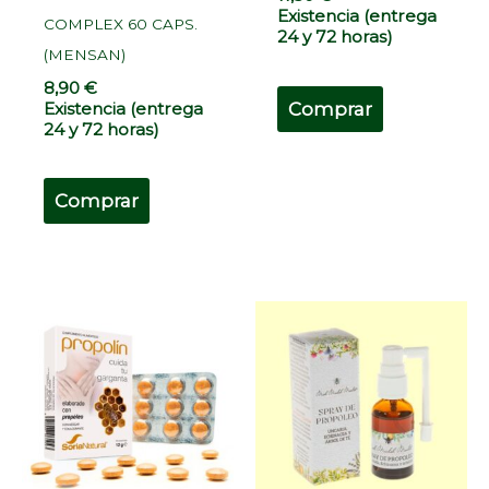
Existencia (entrega
COMPLEX 60 CAPS.
24 y 72 horas)
(MENSAN)
8,90
€
Comprar
Existencia (entrega
24 y 72 horas)
Comprar