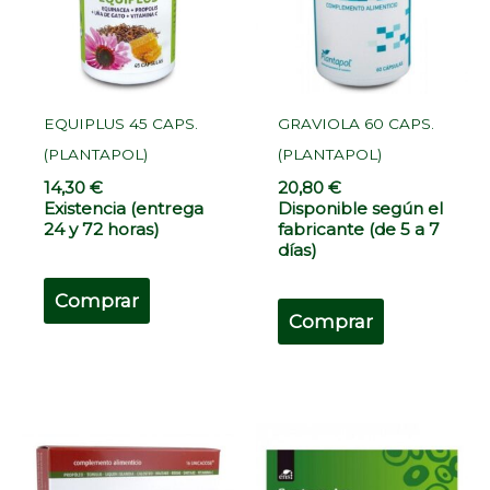
EQUIPLUS 45 CAPS.
GRAVIOLA 60 CAPS.
(PLANTAPOL)
(PLANTAPOL)
14,30
€
20,80
€
Existencia (entrega
Disponible según el
24 y 72 horas)
fabricante (de 5 a 7
días)
Comprar
Comprar