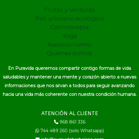
Frutas y verduras
Pan artesano ecológico
Gemoterapia
Yoga
Asesoramiento
Quienes somos
En Puravida queremos compartir contigo formas de vida
saludables y mantener una mente y corazón abierto a nuevas
informaciones que nos sirvan a todos para seguir avanzando
hacia una vida más coherente con nuestra condición humana.
ATENCIÓN AL CLIENTE
968 861 336
744 489 260 (solo Whatsapp)