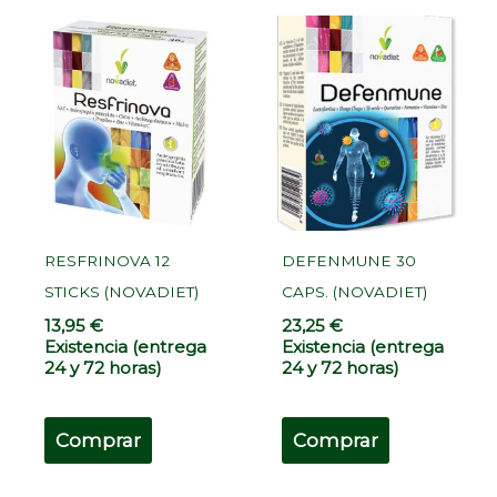
RESFRINOVA 12
DEFENMUNE 30
STICKS (NOVADIET)
CAPS. (NOVADIET)
13,95
€
23,25
€
Existencia (entrega
Existencia (entrega
24 y 72 horas)
24 y 72 horas)
Comprar
Comprar