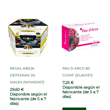
REGAL ABEJA
PAU D ARCO 60
DEFENSAS 20
COMP. (ELADIET)
VIALES (NOVADIET)
7,25
€
Disponible según el
29,60
€
fabricante (de 5 a 7
Disponible según el
días)
fabricante (de 5 a 7
días)