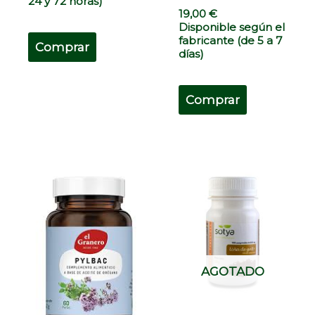
24 y 72 horas)
19,00
€
Disponible según el
fabricante (de 5 a 7
Comprar
días)
Comprar
AGOTADO