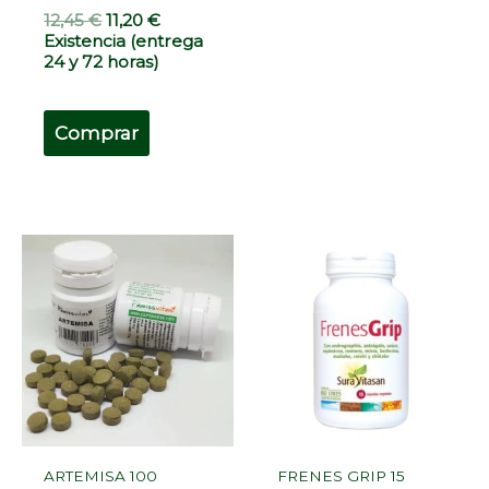
12,45
€
11,20
€
Existencia (entrega
24 y 72 horas)
Comprar
ARTEMISA 100
FRENES GRIP 15