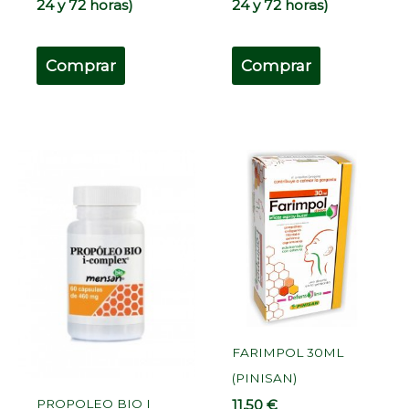
24 y 72 horas)
24 y 72 horas)
Comprar
Comprar
FARIMPOL 30ML
(PINISAN)
PROPOLEO BIO I
11,50
€