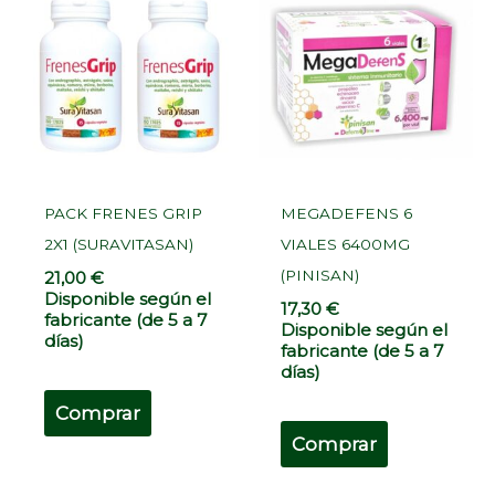
PACK FRENES GRIP
MEGADEFENS 6
2X1 (SURAVITASAN)
VIALES 6400MG
(PINISAN)
21,00
€
Disponible según el
17,30
€
fabricante (de 5 a 7
Disponible según el
días)
fabricante (de 5 a 7
días)
Comprar
Comprar