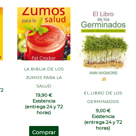
LA BIBLIA DE LOS
E
ZUMOS PARA LA
SALUD
72
EL LIBRO DE LOS
19,90
€
Existencia
GERMINADOS
(entrega 24 y 72
9,00
€
horas)
Existencia
(entrega 24 y 72
horas)
Comprar