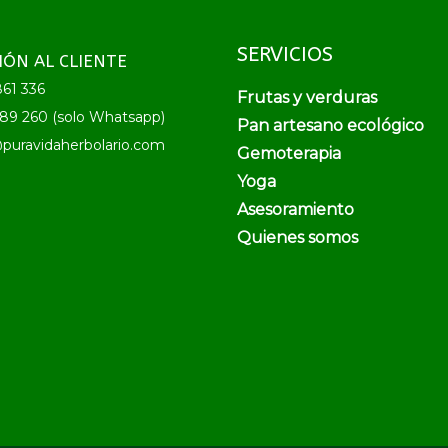
SERVICIOS
IÓN AL CLIENTE
61 336
Frutas y verduras
89 260 (solo Whatsapp)
Pan artesano ecológico
puravidaherbolario.com
Gemoterapia
Yoga
Asesoramiento
Quienes somos