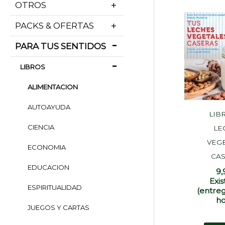
OTROS
PACKS & OFERTAS
PARA TUS SENTIDOS
LIBROS
ALIMENTACION
AUTOAYUDA
LIB
CIENCIA
LE
VEG
ECONOMIA
CA
EDUCACION
9
Exis
ESPIRITUALIDAD
(entreg
ho
JUEGOS Y CARTAS