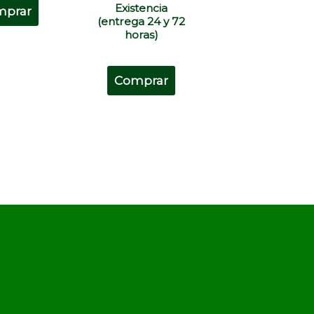
Existencia
mprar
(entrega 24 y 72
horas)
Comprar