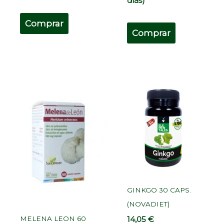
días)
Comprar
Comprar
GINKGO 30 CAPS.
(NOVADIET)
14,05
€
MELENA LEON 60