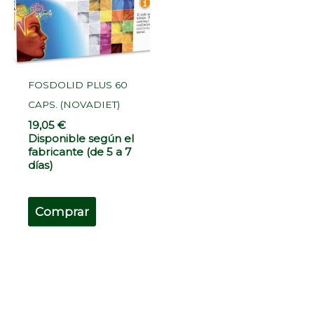
FOSDOLID PLUS 60
CAPS. (NOVADIET)
19,05
€
Disponible según el
fabricante (de 5 a 7
días)
Comprar