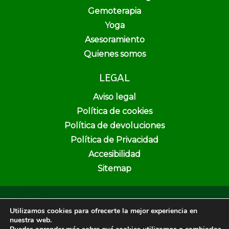
Gemoterapia
Yoga
Asesoramiento
Quienes somos
LEGAL
Aviso legal
Política de cookies
Política de devoluciones
Política de Privacidad
Accesibilidad
Sitemap
Copyright © 2026 Pura Vida Herbolario y Dietética | Creado por
Utilizamos cookies para ofrecerte la mejor experiencia en
Unika Web & SEO
nuestra web.