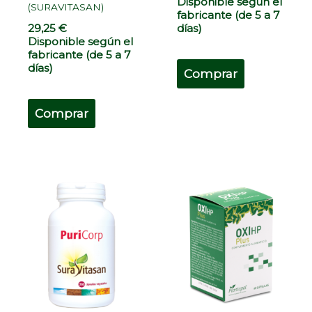
Disponible según el
(SURAVITASAN)
fabricante (de 5 a 7
días)
29,25
€
Disponible según el
fabricante (de 5 a 7
días)
Comprar
Comprar