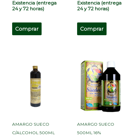
Existencia (entrega
Existencia (entrega
24 y 72 horas)
24 y 72 horas)
Comprar
Comprar
AMARGO SUECO
AMARGO SUECO
C/ALCOHOL 500ML
500ML 16%