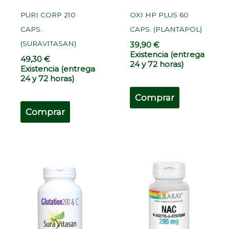
PURI CORP 210
OXI HP PLUS 60
CAPS.
CAPS. (PLANTAPOL)
(SURAVITASAN)
39,90
€
Existencia (entrega
49,30
€
24 y 72 horas)
Existencia (entrega
24 y 72 horas)
Comprar
Comprar