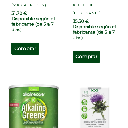
(MARIA TREBEN)
ALCOHOL
(EUROSANTE)
31,70
€
Disponible según el
35,50
€
fabricante (de 5 a 7
Disponible según el
días)
fabricante (de 5 a 7
días)
Comprar
Comprar