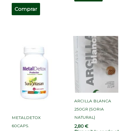
Comprar
ARCILLA BLANCA
250GR (SORIA
NATURAL)
METALDETOX
2,80
€
60CAPS.