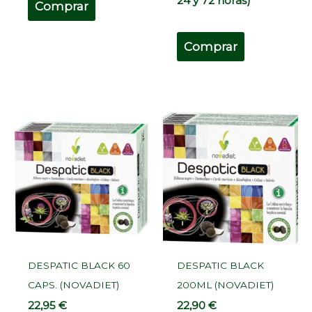
24 y 72 horas)
Comprar
Comprar
DESPATIC BLACK 60
DESPATIC BLACK
CAPS. (NOVADIET)
200ML (NOVADIET)
22,95
€
22,90
€