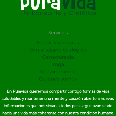
Servicios
Frutas y verduras
Pan artesano ecológico
Gemoterapia
Yoga
Asesoramiento
Quienes somos
En Puravida queremos compartir contigo formas de vida
saludables y mantener una mente y corazón abierto a nuevas
informaciones que nos sirvan a todos para seguir avanzando
hacia una vida más coherente con nuestra condición humana.