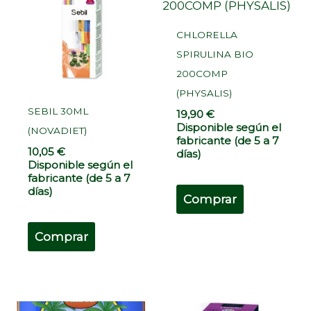
CHLORELLA
SPIRULINA BIO
200COMP
(PHYSALIS)
SEBIL 30ML
19,90
€
Disponible según el
(NOVADIET)
fabricante (de 5 a 7
10,05
€
días)
Disponible según el
fabricante (de 5 a 7
días)
Comprar
Comprar