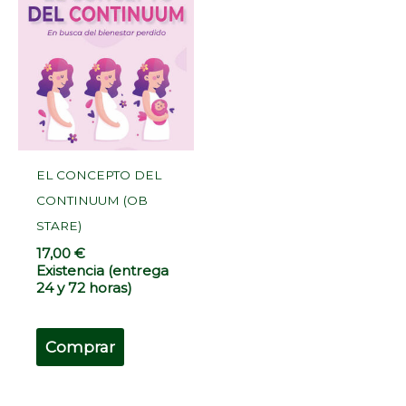
EL CONCEPTO DEL
CONTINUUM (OB
STARE)
17,00
€
Existencia (entrega
24 y 72 horas)
Comprar