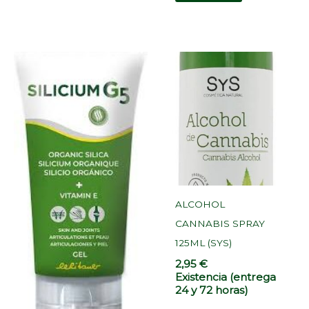
ALCOHOL
CANNABIS SPRAY
125ML (SYS)
2,95
€
Existencia (entrega
24 y 72 horas)