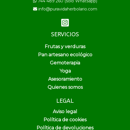
744 489 260 (solo Whatsapp)
info@puravidaherbolario.com
SERVICIOS
Frutas y verduras
Pan artesano ecológico
Gemoterapia
Yoga
Asesoramiento
Quienes somos
LEGAL
Aviso legal
Política de cookies
Política de devoluciones