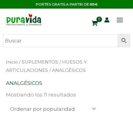
Ir
contenido
PORTES GRATIS A PARTIR DE 88€
al
contenido
Ordenado
Inicio
/
SUPLEMENTOS
/
HUESOS Y
por
popularidad
ARTICULACIONES
/ ANALGÉSICOS
ANALGÉSICOS
Mostrando los 11 resultados