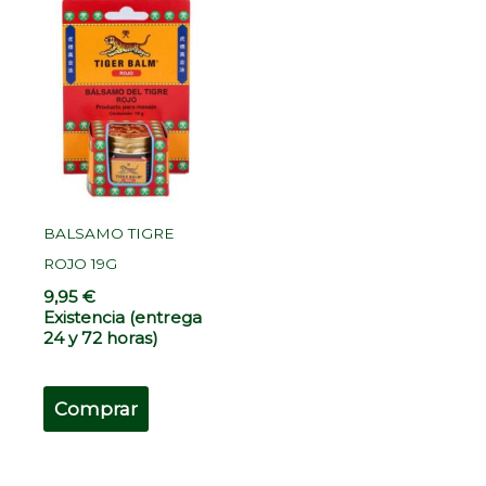
BALSAMO TIGRE
ROJO 19G
9,95
€
Existencia (entrega
24 y 72 horas)
Comprar