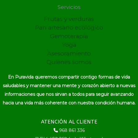
Servicios
Frutas y verduras
Pan artesano ecológico
Gemoterapia
Yoga
Asesoramiento
Quienes somos
En Puravida queremos compartir contigo formas de vida
saludables y mantener una mente y corazón abierto a nuevas
informaciones que nos sirvan a todos para seguir avanzando
hacia una vida más coherente con nuestra condición humana.
ATENCIÓN AL CLIENTE
968 861 336