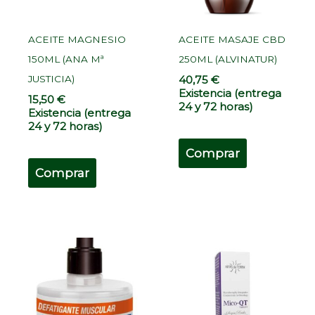
ACEITE MAGNESIO
ACEITE MASAJE CBD
150ML (ANA Mª
250ML (ALVINATUR)
JUSTICIA)
40,75
€
Existencia (entrega
15,50
€
24 y 72 horas)
Existencia (entrega
24 y 72 horas)
Comprar
Comprar