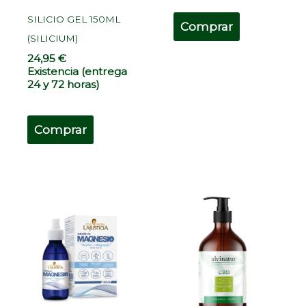
SILICIO GEL 150ML
Comprar
(SILICIUM)
24,95
€
Existencia (entrega
24 y 72 horas)
Comprar