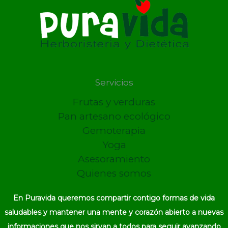
Servicios
Frutas y verduras
Pan artesano ecológico
Gemoterapia
Yoga
Asesoramiento
Quienes somos
En Puravida queremos compartir contigo formas de vida
saludables y mantener una mente y corazón abierto a nuevas
informaciones que nos sirvan a todos para seguir avanzando