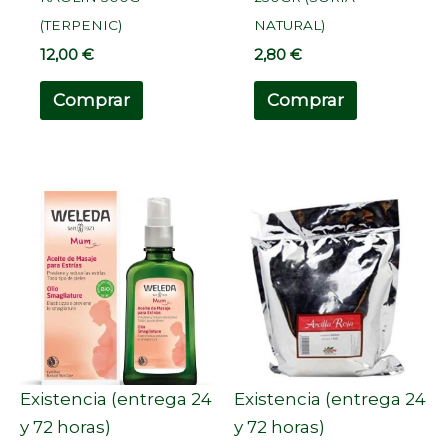
(TERPENIC)
NATURAL)
12,00
€
2,80
€
Comprar
Comprar
Existencia (entrega 24
Existencia (entrega 24
y 72 horas)
y 72 horas)