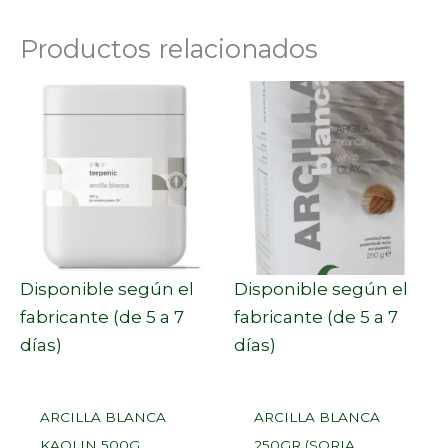
Productos relacionados
Disponible según el
Disponible según el
fabricante (de 5 a 7
fabricante (de 5 a 7
días)
días)
ARCILLA BLANCA
ARCILLA BLANCA
KAOLIN 500G
250GR (SORIA