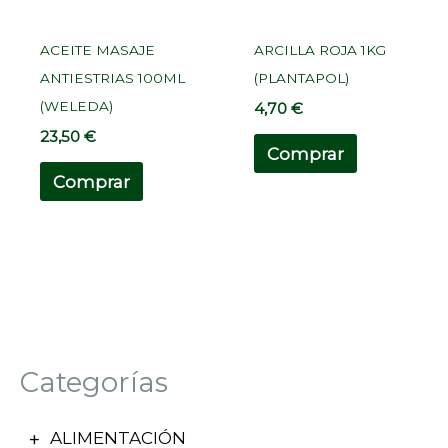
ACEITE MASAJE
ARCILLA ROJA 1KG
ANTIESTRIAS 100ML
(PLANTAPOL)
(WELEDA)
4,70
€
23,50
€
Comprar
Comprar
Categorías
ALIMENTACIÓN