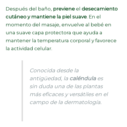
Después del baño,
previene
el
desecamiento
cutáneo y mantiene la piel suave
. En el
momento del masaje, envuelve al bebé en
una suave capa protectora que ayuda a
mantener la temperatura corporal y favorece
la actividad celular.
Conocida desde la
antigüedad, la
caléndula
es
sin duda una de las plantas
más eficaces y versátiles en el
campo de la dermatología.