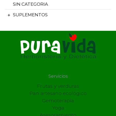
SIN CATEGORIA
SUPLEMENTOS
Servicios
Frutas y verduras
Pan artesano ecológico
Gemoterapia
Yoga
Asesoramiento