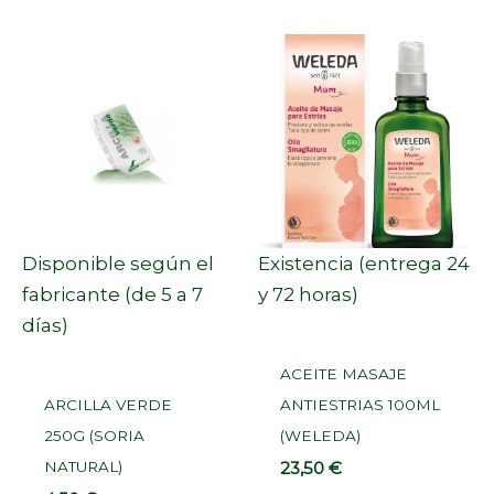
Disponible según el
Existencia (entrega 24
fabricante (de 5 a 7
y 72 horas)
días)
ACEITE MASAJE
ARCILLA VERDE
ANTIESTRIAS 100ML
250G (SORIA
(WELEDA)
NATURAL)
23,50
€