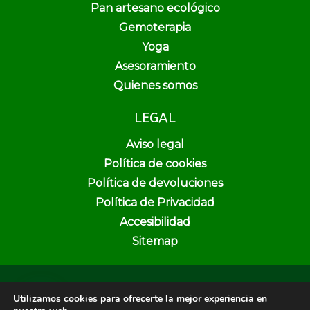
Pan artesano ecológico
Gemoterapia
Yoga
Asesoramiento
Quienes somos
LEGAL
Aviso legal
Política de cookies
Política de devoluciones
Política de Privacidad
Accesibilidad
Sitemap
Copyright © 2026 Pura Vida Herbolario y Dietética | Creado por
Utilizamos cookies para ofrecerte la mejor experiencia en
Unika Web & SEO