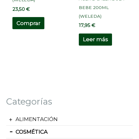
BEBE 200ML
23,50
€
(WELEDA)
Comprar
17,95
€
Leer más
Categorías
ALIMENTACIÓN
COSMÉTICA