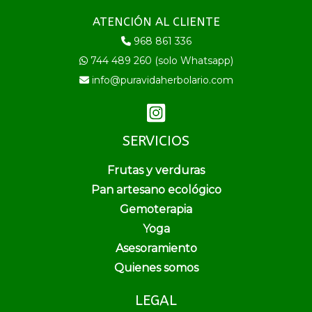
ATENCIÓN AL CLIENTE
968 861 336
744 489 260 (solo Whatsapp)
info@puravidaherbolario.com
SERVICIOS
Frutas y verduras
Pan artesano ecológico
Gemoterapia
Yoga
Asesoramiento
Quienes somos
LEGAL