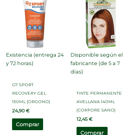
Existencia (entrega 24
Disponible según el
y 72 horas)
fabricante (de 5 a 7
días)
G7 SPORT
RECOVERY GEL
TINTE PERMANENTE
150ML (ORGONO)
AVELLANA 140ML
(CORPORE SANO)
24,90
€
12,45
€
Comprar
Comprar