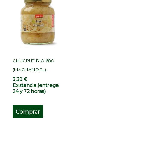
CHUCRUT BIO 680
(MACHANDEL)
3,30
€
Existencia (entrega
24 y 72 horas)
Comprar