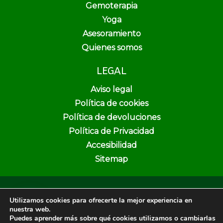
Gemoterapia
Yoga
Asesoramiento
Quienes somos
LEGAL
Aviso legal
Política de cookies
Política de devoluciones
Política de Privacidad
Accesibilidad
Sitemap
Copyright © 2026 Pura Vida Herbolario y Dietética | Creado por
Utilizamos cookies para ofrecerte la mejor experiencia en
Unika Web & SEO
nuestra web.
Puedes aprender más sobre qué cookies utilizamos o cambiarlas