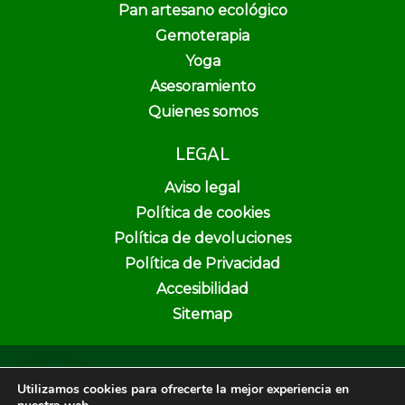
Pan artesano ecológico
Gemoterapia
Yoga
Asesoramiento
Quienes somos
LEGAL
Aviso legal
Política de cookies
Política de devoluciones
Política de Privacidad
Accesibilidad
Sitemap
Copyright © 2026 Pura Vida Herbolario y Dietética | Creado por
Utilizamos cookies para ofrecerte la mejor experiencia en
Unika Web & SEO