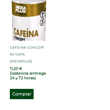
CAFEINA CONCEPT
90 CAPS.
(MEGAPLUS)
11,20
€
Existencia (entrega
24 y 72 horas)
Comprar