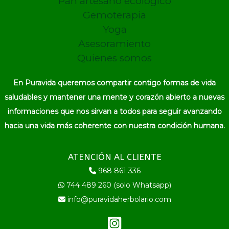
Pan artesano ecológico
Gemoterapia
Yoga
Asesoramiento
Quienes somos
En Puravida queremos compartir contigo formas de vida
saludables y mantener una mente y corazón abierto a nuevas
informaciones que nos sirvan a todos para seguir avanzando
hacia una vida más coherente con nuestra condición humana.
ATENCIÓN AL CLIENTE
968 861 336
744 489 260 (solo Whatsapp)
info@puravidaherbolario.com