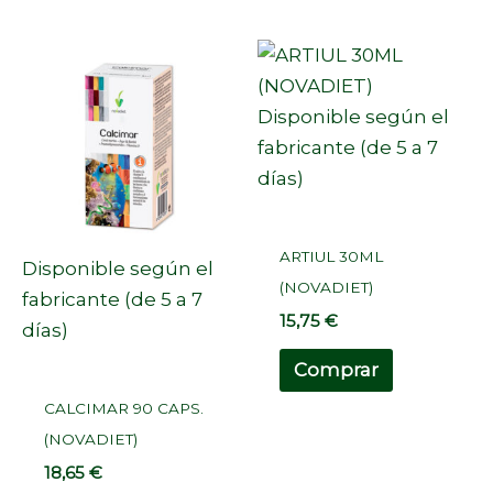
Disponible según el
fabricante (de 5 a 7
días)
ARTIUL 30ML
Disponible según el
(NOVADIET)
fabricante (de 5 a 7
15,75
€
días)
Comprar
CALCIMAR 90 CAPS.
(NOVADIET)
18,65
€