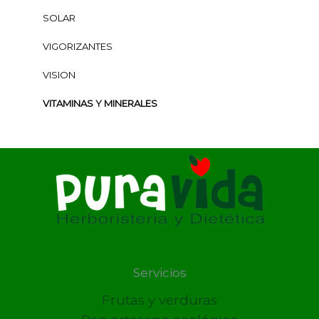
SOLAR
VIGORIZANTES
VISION
VITAMINAS Y MINERALES
Servicios
Frutas y verduras