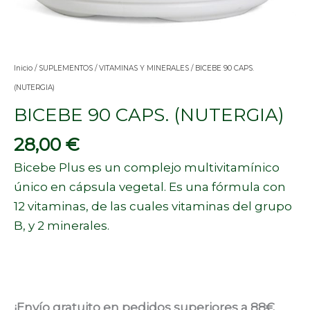
Inicio
/
SUPLEMENTOS
/
VITAMINAS Y MINERALES
/ BICEBE 90 CAPS.
(NUTERGIA)
BICEBE 90 CAPS. (NUTERGIA)
28,00
€
Bicebe Plus es un complejo multivitamínico
único en cápsula vegetal. Es una fórmula con
12 vitaminas, de las cuales vitaminas del grupo
B, y 2 minerales.
¡Envío gratuito en pedidos superiores a 88€