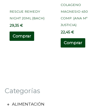
COLAGENO
RESCUE REMEDY
MAGNESIO 450
NIGHT 20ML (BACH)
COMP. (ANA Mª
JUSTICIA)
29,35
€
22,45
€
Comprar
Comprar
Categorías
ALIMENTACIÓN