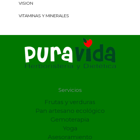
VISION
VITAMINAS Y MINERALES
Servicios
Frutas y verduras
Pan artesano ecológico
Gemoterapia
Yoga
Asesoramiento