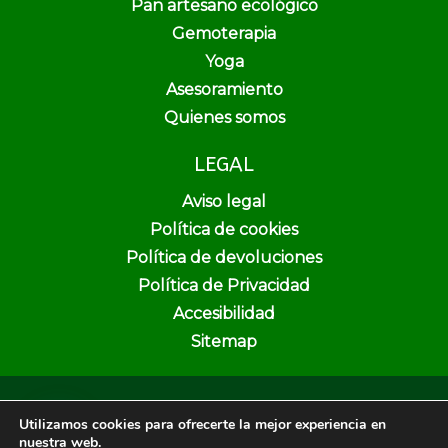
Pan artesano ecológico
Gemoterapia
Yoga
Asesoramiento
Quienes somos
LEGAL
Aviso legal
Política de cookies
Política de devoluciones
Política de Privacidad
Accesibilidad
Sitemap
Copyright © 2026 Pura Vida Herbolario y Dietética | Creado por
Utilizamos cookies para ofrecerte la mejor experiencia en
Unika Web & SEO
nuestra web.