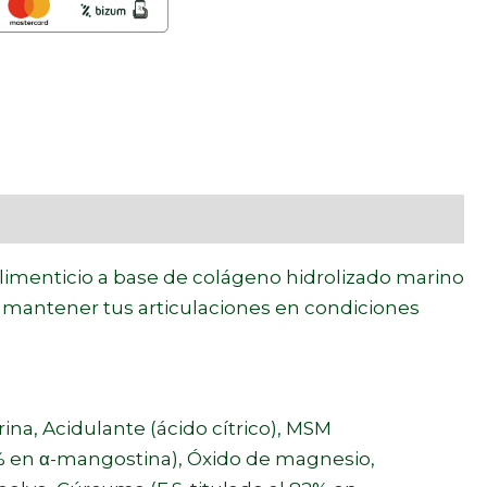
imenticio a base de
colágeno
hidrolizado marino
a mantener tus articulaciones en condiciones
na, Acidulante (ácido cítrico), MSM
10% en α-mangostina), Óxido de magnesio,