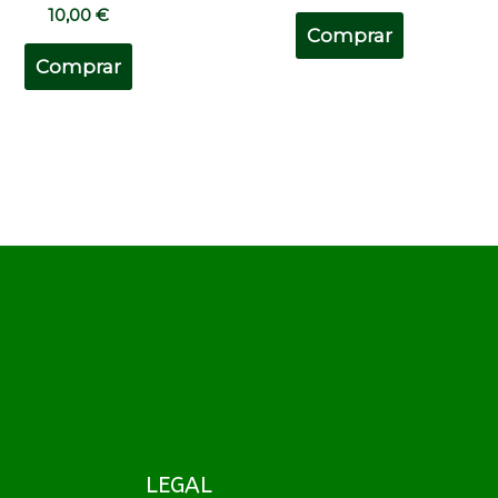
10,00
€
Comprar
Comprar
LEGAL