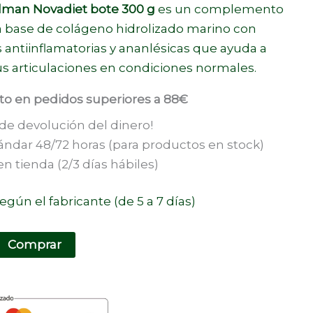
man Novadiet bote 300 g
es un complemento
a base de
colágeno
hidrolizado marino con
antiinflamatorias y ananlésicas que ayuda a
s articulaciones en condiciones normales.
ito en pedidos superiores a 88€
 de devolución del dinero!
ándar 48/72 horas (para productos en stock)
n tienda (2/3 días hábiles)
egún el fabricante (de 5 a 7 días)
Comprar