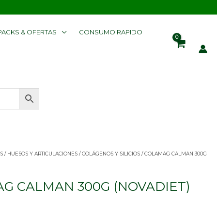
PACKS & OFERTAS
CONSUMO RAPIDO
S
/
HUESOS Y ARTICULACIONES
/
COLÁGENOS Y SILICIOS
/ COLAMAG CALMAN 300G
G CALMAN 300G (NOVADIET)