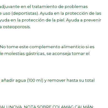
 Coadjuvante en el tratamiento de problemas
e uso (deportistas). Ayuda en la protección de las
uda en la protección de la piel. Ayuda a prevenir
a osteoporosis.
. No tome este complemento alimenticio si es
de molestias gástricas, se aconseja tomar el
, añadir agua (100 ml) y remover hasta su total
 HIALUNOVA. NOTA SOBRE COLAMAG CALMÁN: