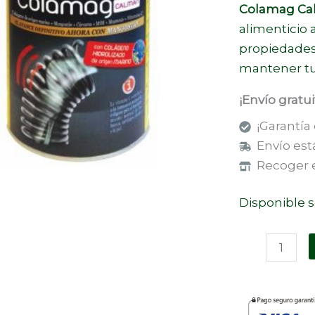
Colamag Cal
alimenticio 
propiedades 
mantener tu
¡Envío gratu
¡Garantía
Envío est
Recoger e
Disponible s