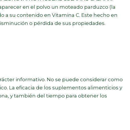
parecer en el polvo un moteado parduzco (la
do a su contenido en Vitamina C. Este hecho en
disminución o pérdida de sus propiedades.
arácter informativo. No se puede considerar como
ico. La eficacia de los suplementos alimenticios y
na, y también del tiempo para obtener los