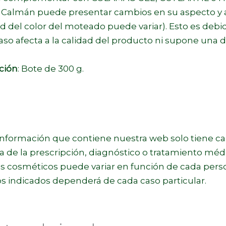
Calmán puede presentar cambios en su aspecto y a
d del color del moteado puede variar). Esto es debi
so afecta a la calidad del producto ni supone una 
ción
: Bote de 300 g.
información que contiene nuestra web solo tiene c
va de la prescripción, diagnóstico o tratamiento méd
s cosméticos puede variar en función de cada perso
s indicados dependerá de cada caso particular.