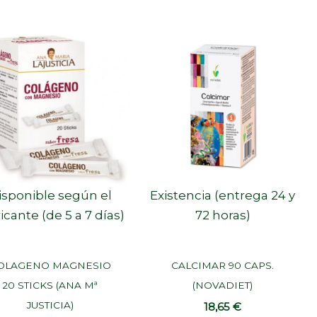
isponible según el
Existencia (entrega 24 y
icante (de 5 a 7 días)
72 horas)
OLAGENO MAGNESIO
CALCIMAR 90 CAPS.
20 STICKS (ANA Mª
(NOVADIET)
JUSTICIA)
18,65
€