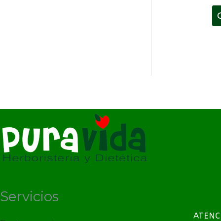
Servicios
ATENC