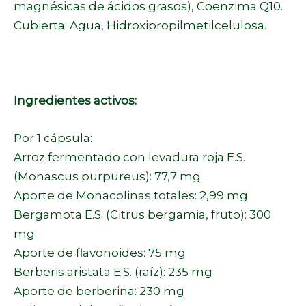
magnésicas de ácidos grasos), Coenzima Q10.
Cubierta: Agua, Hidroxipropilmetilcelulosa.
Ingredientes activos:
Por 1 cápsula:
Arroz fermentado con levadura roja E.S.
(Monascus purpureus): 77,7 mg
Aporte de Monacolinas totales: 2,99 mg
Bergamota E.S. (Citrus bergamia, fruto): 300
mg
Aporte de flavonoides: 75 mg
Berberis aristata E.S. (raíz): 235 mg
Aporte de berberina: 230 mg