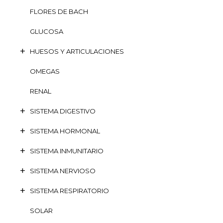
FLORES DE BACH
GLUCOSA
HUESOS Y ARTICULACIONES
OMEGAS
RENAL
SISTEMA DIGESTIVO
SISTEMA HORMONAL
SISTEMA INMUNITARIO
SISTEMA NERVIOSO
SISTEMA RESPIRATORIO
SOLAR