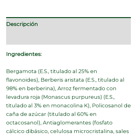
Descripción
Marca
Ingredientes:
Bergamota (E.S., titulado al 25% en
flavonoides), Berberis aristata (E.S., titulado al
98% en berberina), Arroz fermentado con
levadura roja (Monascus purpureus) (E.S.,
titulado al 3% en monacolina K), Policosanol de
caña de azúcar (titulado al 60% en
octacosanol), Antiaglomerantes (fosfato
cálcico dibásico, celulosa microcristalina, sales