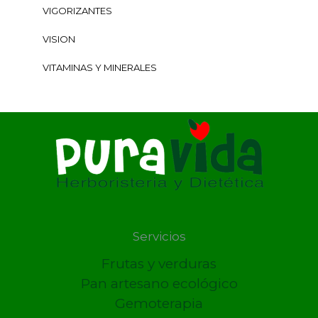
VIGORIZANTES
VISION
VITAMINAS Y MINERALES
Servicios
Frutas y verduras
Pan artesano ecológico
Gemoterapia