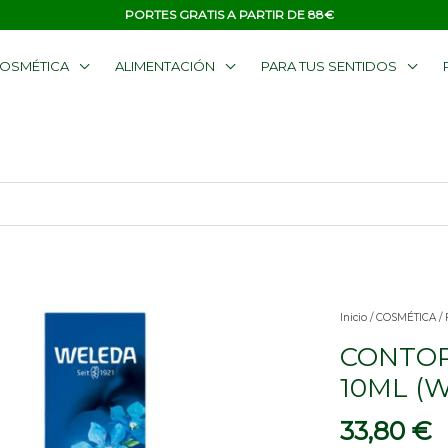
PORTES GRATIS A PARTIR DE 88€
OSMÉTICA
ALIMENTACIÓN
PARA TUS SENTIDOS
Inicio
/
COSMÉTICA
/
CONTOR
10ML (
33,80
€