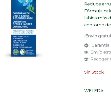
Reduce arrug
Fórmula calm
labios más d
contorno de 
¡Envío gratu
¡Garantía
Envío est
Recoger e
Sin Stock
WELEDA