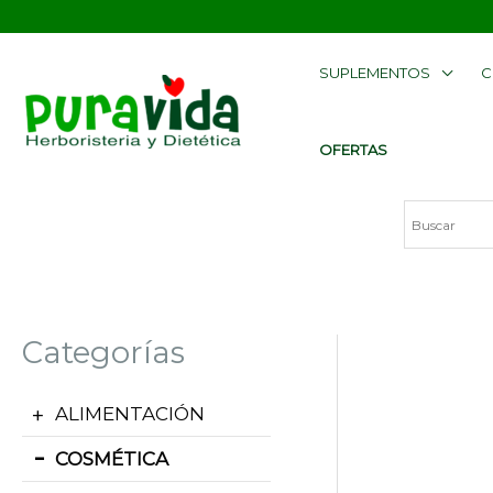
Ir
contenido
al
SUPLEMENTOS
C
contenido
OFERTAS
Categorías
ALIMENTACIÓN
COSMÉTICA