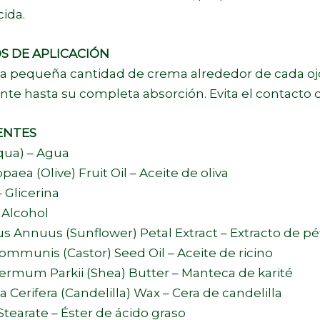
ida.
S DE APLICACIÓN
a pequeña cantidad de crema alrededor de cada ojo 
e hasta su completa absorción. Evita el contacto di
ENTES
qua) – Agua
paea (Olive) Fruit Oil – Aceite de oliva
– Glicerina
 Alcohol
s Annuus (Sunflower) Petal Extract – Extracto de pét
ommunis (Castor) Seed Oil – Aceite de ricino
ermum Parkii (Shea) Butter – Manteca de karité
 Cerifera (Candelilla) Wax – Cera de candelilla
Stearate – Éster de ácido graso