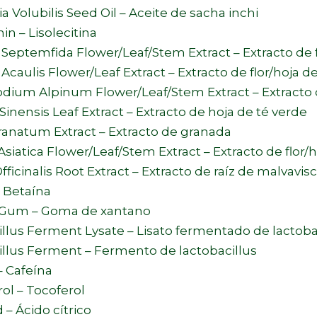
a Volubilis Seed Oil – Aceite de sacha inchi
in – Lisolecitina
Septemfida Flower/Leaf/Stem Extract – Extracto de f
Acaulis Flower/Leaf Extract – Extracto de flor/hoja d
ium Alpinum Flower/Leaf/Stem Extract – Extracto de
Sinensis Leaf Extract – Extracto de hoja de té verde
ranatum Extract – Extracto de granada
Asiatica Flower/Leaf/Stem Extract – Extracto de flor/ho
fficinalis Root Extract – Extracto de raíz de malvavis
 Betaína
Gum – Goma de xantano
llus Ferment Lysate – Lisato fermentado de lactoba
illus Ferment – Fermento de lactobacillus
– Cafeína
ol – Tocoferol
d – Ácido cítrico