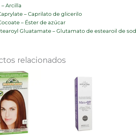
– Arcilla
Caprylate – Caprilato de glicerilo
ocoate – Éster de azúcar
tearoyl Gluatamate – Glutamato de estearoil de sod
ctos relacionados