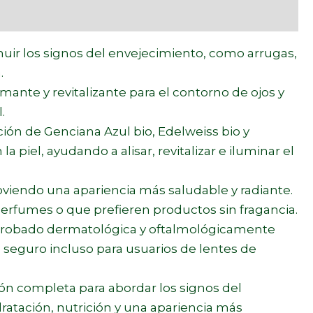
nuir los signos del envejecimiento, como arrugas,
.
ante y revitalizante para el contorno de ojos y
.
ón de Genciana Azul bio, Edelweiss bio y
 piel, ayudando a alisar, revitalizar e iluminar el
omoviendo una apariencia más saludable y radiante.
perfumes o que prefieren productos sin fragancia.
 probado dermatológica y oftalmológicamente
do seguro incluso para usuarios de lentes de
ión completa para abordar los signos del
ratación, nutrición y una apariencia más