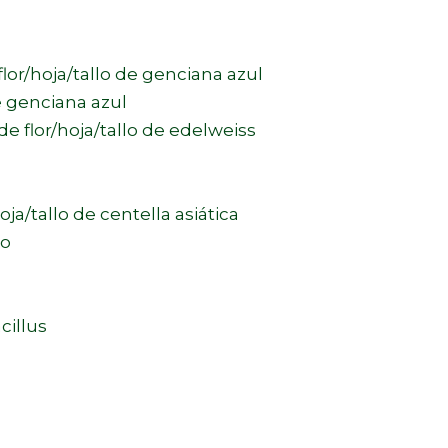
lor/hoja/tallo de genciana azul
e genciana azul
 flor/hoja/tallo de edelweiss
ja/tallo de centella asiática
co
cillus