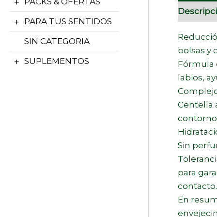
PACKS & OFERTAS
Descripc
PARA TUS SENTIDOS
Reducción
SIN CATEGORIA
bolsas y 
SUPLEMENTOS
Fórmula c
labios, a
Complejo
Centella 
contorno 
Hidrataci
Sin perfu
Toleranc
para gara
contacto.
En resume
envejecim