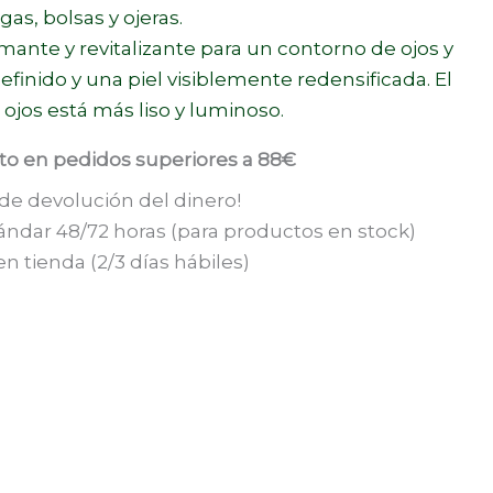
as, bolsas y ojeras.
ante y revitalizante para un contorno de ojos y
efinido y una piel visiblemente redensificada. El
ojos está más liso y luminoso.
ito en pedidos superiores a 88€
 de devolución del dinero!
ándar 48/72 horas (para productos en stock)
n tienda (2/3 días hábiles)