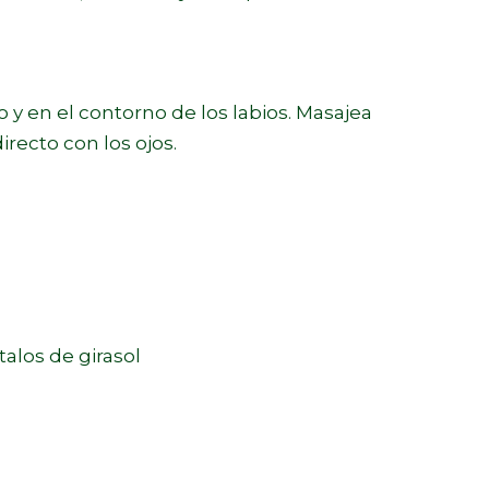
y en el contorno de los labios. Masajea
recto con los ojos.
alos de girasol