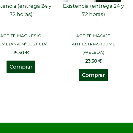
stencia (entrega 24 y
Existencia (entrega 24 y
72 horas)
72 horas)
ACEITE MAGNESIO
ACEITE MASAJE
0ML (ANA Mª JUSTICIA)
ANTIESTRIAS 100ML
(WELEDA)
15,50
€
23,50
€
Comprar
Comprar