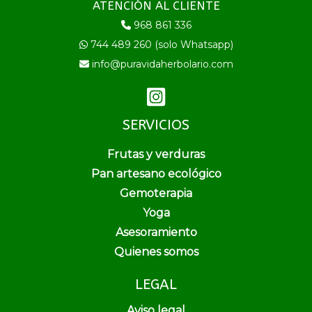
ATENCIÓN AL CLIENTE
968 861 336
744 489 260 (solo Whatsapp)
info@puravidaherbolario.com
SERVICIOS
Frutas y verduras
Pan artesano ecológico
Gemoterapia
Yoga
Asesoramiento
Quienes somos
LEGAL
Aviso legal