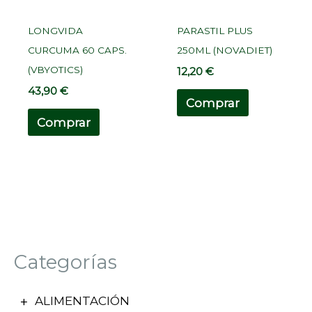
LONGVIDA
PARASTIL PLUS
CURCUMA 60 CAPS.
250ML (NOVADIET)
(VBYOTICS)
12,20
€
43,90
€
Comprar
Comprar
Categorías
ALIMENTACIÓN