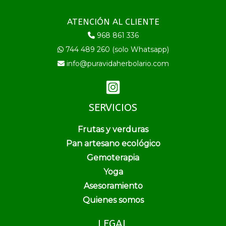
ATENCIÓN AL CLIENTE
968 861 336
744 489 260 (solo Whatsapp)
info@puravidaherbolario.com
SERVICIOS
Frutas y verduras
Pan artesano ecológico
Gemoterapia
Yoga
Asesoramiento
Quienes somos
LEGAL