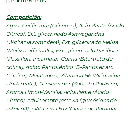
partir de 6 años.
Composición:
Agua, Gelificante (Glicerina), Acidulante (Ácido
Cítrico), Ext. glicerinado Ashwagandha
(Withania somnifera), Ext. glicerinado Melisa
(Melissa officinalis), Ext. glicerinado Pasiflora
(Passiflora incarnata), Colina (Bitartrato de
colina), Acido Pantoténico (D-Pantotenato
Cálcico), Melatonina, Vitamina B6 (Piridoxina
clorhidrato), Conservador (Sorbato Potásico),
Aroma Limón-Vainilla, Acidulante (Ácido
Cítrico), edulcorante (estevia (glucósidos de
esteviol)) y Vitamina B12 (Cianocobalamina)
.