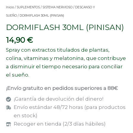
Inicio
/
SUPLEMENTOS
/
SISTEMA NERVIOSO
/
DESCANSO Y
SUEÑO
/ DORMIFLASH 30ML (PINISAN)
DORMIFLASH 30ML (PINISAN)
14,90
€
Spray con extractos titulados de plantas,
colina, vitaminas y melatonina, que contribuye
a disminuir el tiempo necesario para conciliar
el sueño.
¡Envío gratuito en pedidos superiores a 88€
¡Garantía de devolución del dinero!
Envío estándar 48/72 horas (para productos
en stock)
Recoger en tienda (2/3 días hábiles)