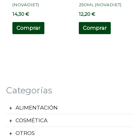
(NOVADIET)
250ML (NOVADIET)
14,30
€
12,20
€
Comprar
Comprar
Categorías
ALIMENTACIÓN
COSMÉTICA
OTROS