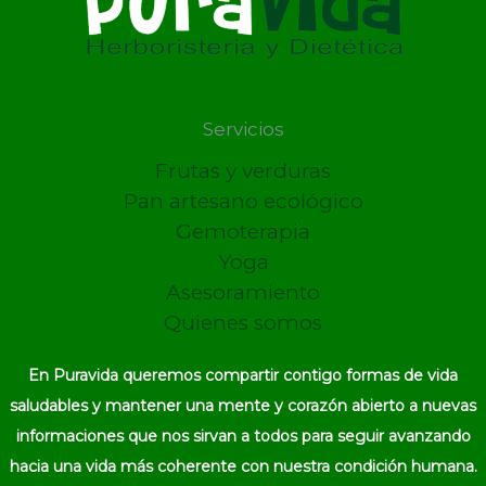
Servicios
Frutas y verduras
Pan artesano ecológico
Gemoterapia
Yoga
Asesoramiento
Quienes somos
En Puravida queremos compartir contigo formas de vida
saludables y mantener una mente y corazón abierto a nuevas
informaciones que nos sirvan a todos para seguir avanzando
hacia una vida más coherente con nuestra condición humana.