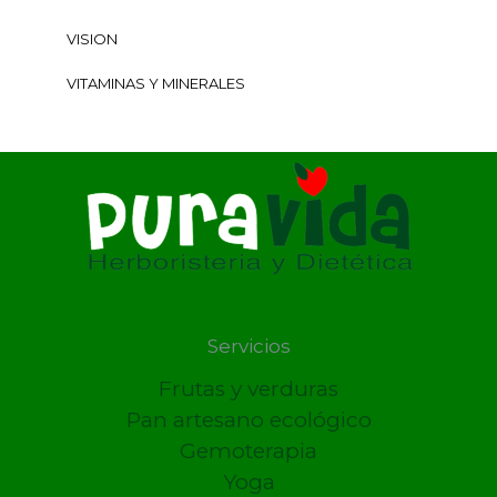
VISION
VITAMINAS Y MINERALES
Servicios
Frutas y verduras
Pan artesano ecológico
Gemoterapia
Yoga