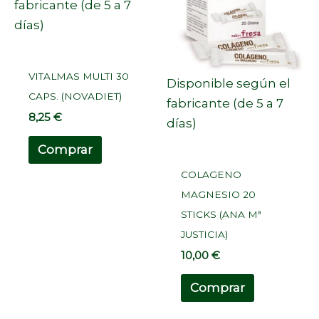
fabricante (de 5 a 7
días)
VITALMAS MULTI 30
Disponible según el
CAPS. (NOVADIET)
fabricante (de 5 a 7
8,25
€
días)
Comprar
COLAGENO
MAGNESIO 20
STICKS (ANA Mª
JUSTICIA)
10,00
€
Comprar