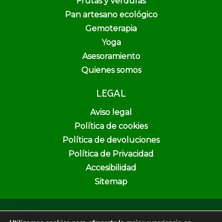
Frutas y verduras
Pan artesano ecológico
Gemoterapia
Yoga
Asesoramiento
Quienes somos
LEGAL
Aviso legal
Política de cookies
Política de devoluciones
Política de Privacidad
Accesibilidad
Sitemap
Copyright © 2026 Pura Vida Herbolario y Dietética | Creado por