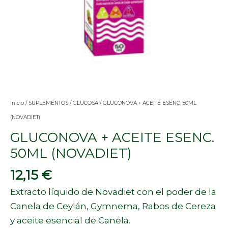
Inicio
/
SUPLEMENTOS
/
GLUCOSA
/ GLUCONOVA + ACEITE ESENC. 50ML
(NOVADIET)
GLUCONOVA + ACEITE ESENC.
50ML (NOVADIET)
12,15
€
Extracto líquido de Novadiet con el poder de la
Canela de Ceylán, Gymnema, Rabos de Cereza
y aceite esencial de Canela.