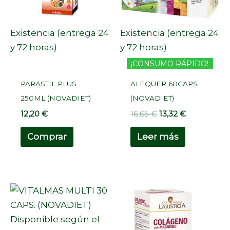
Existencia (entrega 24
Existencia (entrega 24
y 72 horas)
y 72 horas)
¡CONSUMO RÁPIDO!
PARASTIL PLUS
ALEQUER 60CAPS.
250ML (NOVADIET)
(NOVADIET)
12,20
€
16,65
€
13,32
€
Comprar
Leer más
Disponible según el