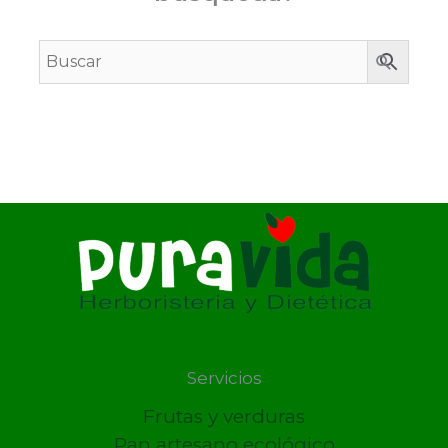
Servicios
Frutas y verduras
Pan artesano ecológico