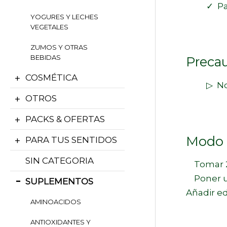
✓ Para a
YOGURES Y LECHES
VEGETALES
ZUMOS Y OTRAS
BEBIDAS
Precau
COSMÉTICA
▷ No tom
OTROS
PACKS & OFERTAS
Modo 
PARA TUS SENTIDOS
SIN CATEGORIA
Tomar 2 ó
Poner una
SUPLEMENTOS
Añadir ed
AMINOACIDOS
ANTIOXIDANTES Y