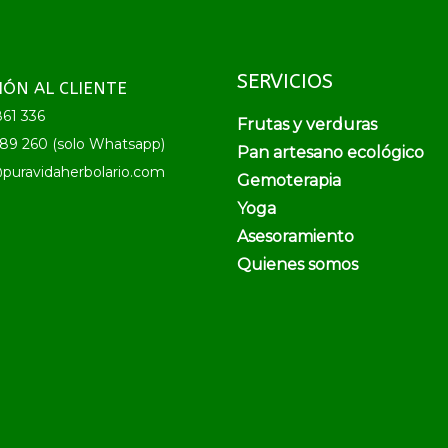
SERVICIOS
IÓN AL CLIENTE
61 336
Frutas y verduras
89 260 (solo Whatsapp)
Pan artesano ecológico
puravidaherbolario.com
Gemoterapia
Yoga
Asesoramiento
Quienes somos