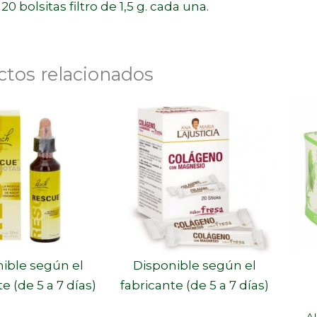
0 bolsitas filtro de 1,5 g. cada una.
ctos relacionados
ible según el
Disponible según el
e (de 5 a 7 días)
fabricante (de 5 a 7 días)
A