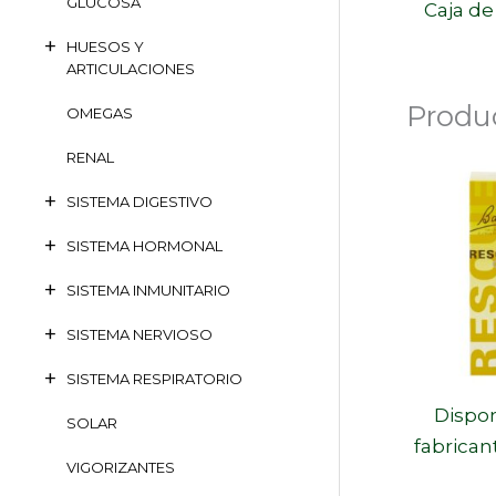
GLUCOSA
Caja de 2
HUESOS Y
ARTICULACIONES
Produ
OMEGAS
RENAL
SISTEMA DIGESTIVO
SISTEMA HORMONAL
SISTEMA INMUNITARIO
SISTEMA NERVIOSO
SISTEMA RESPIRATORIO
Dispon
SOLAR
fabricant
VIGORIZANTES