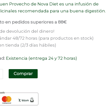
uen Provecho de Nova Diet es una infusión de
icinales recomendada para una buena digestión.
ito en pedidos superiores a 88€
 de devolución del dinero!
ándar 48/72 horas (para productos en stock)
n tienda (2/3 días hábiles)
ad:
Existencia (entrega 24 y 72 horas)
Comprar