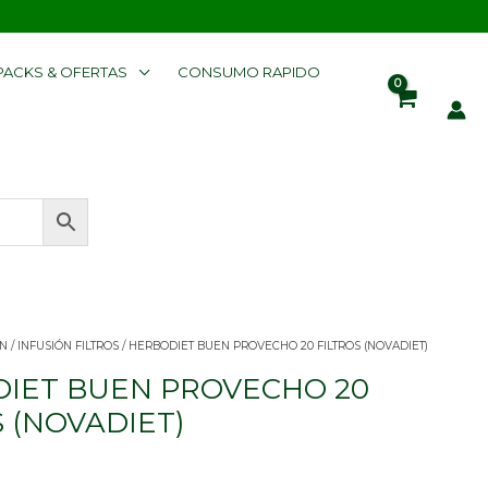
PACKS & OFERTAS
CONSUMO RAPIDO
N
/
INFUSIÓN FILTROS
/ HERBODIET BUEN PROVECHO 20 FILTROS (NOVADIET)
IET BUEN PROVECHO 20
 (NOVADIET)