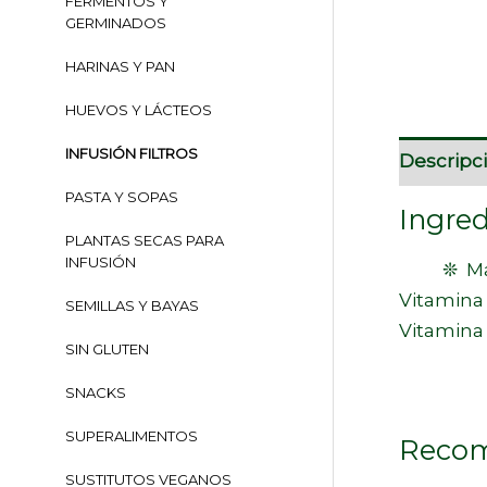
FERMENTOS Y
GERMINADOS
HARINAS Y PAN
HUEVOS Y LÁCTEOS
INFUSIÓN FILTROS
Descripc
PASTA Y SOPAS
Ingred
PLANTAS SECAS PARA
INFUSIÓN
❊ Manzani
Vitamina 
SEMILLAS Y BAYAS
Vitamina 
SIN GLUTEN
SNACKS
SUPERALIMENTOS
Recom
SUSTITUTOS VEGANOS