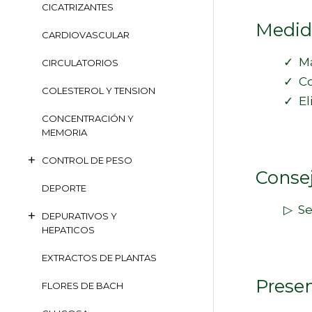
CICATRIZANTES
Medida
CARDIOVASCULAR
✓ Mastic
CIRCULATORIOS
✓ Comer
COLESTEROL Y TENSION
✓ Elimina
CONCENTRACIÓN Y
MEMORIA
CONTROL DE PESO
Consej
DEPORTE
▷ Se r
DEPURATIVOS Y
HEPATICOS
EXTRACTOS DE PLANTAS
Presen
FLORES DE BACH