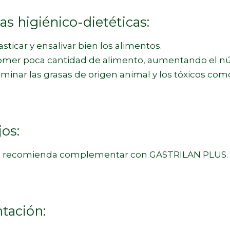
s higiénico-dietéticas:
ar y ensalivar bien los alimentos.
 poca cantidad de alimento, aumentando el nú
r las grasas de origen animal y los tóxicos como e
os:
ecomienda complementar con
GASTRILAN PLUS
.
tación: