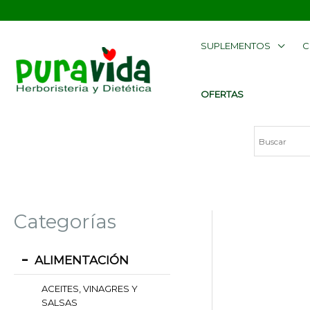
Ir
contenido
al
SUPLEMENTOS
C
contenido
OFERTAS
Categorías
ALIMENTACIÓN
ACEITES, VINAGRES Y
SALSAS