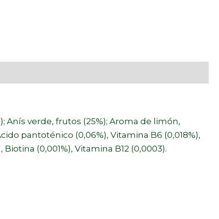
 Anís verde, frutos (25%); Aroma de limón,
 Ácido pantoténico (0,06%), Vitamina B6 (0,018%),
, Biotina (0,001%), Vitamina B12 (0,0003).