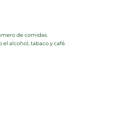
mero de comidas.
l alcohol, tabaco y café.