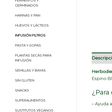
FERMENTOS Y
GERMINADOS
HARINAS Y PAN
HUEVOS Y LÁCTEOS
INFUSIÓN FILTROS
PASTA Y SOPAS
PLANTAS SECAS PARA
Descripc
INFUSIÓN
SEMILLAS Y BAYAS
Herbodie
Espino Bl
SIN GLUTEN
¿Para 
SNACKS
SUPERALIMENTOS
– Ayuda a
SUSTITUTOS VEGANOS