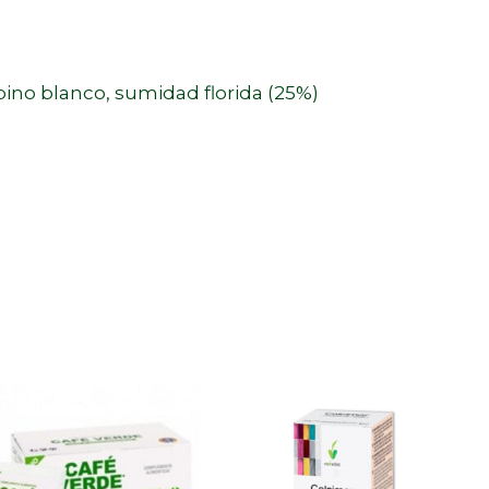
spino blanco, sumidad florida (25%)
.