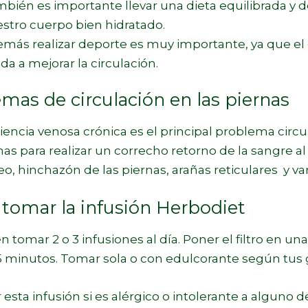
bién es importante llevar una dieta equilibrada y d
stro cuerpo bien hidratado.
más realizar deporte es muy importante, ya que el 
da a mejorar la circulación.
mas de circulación en las piernas
ciencia venosa crónica es el principal problema circ
nas para realizar un correcho retorno de la sangre 
, hinchazón de las piernas, arañas reticulares y var
tomar la infusión Herbodiet
 tomar 2 o 3 infusiones al día. Poner el filtro en un
5 minutos. Tomar sola o con edulcorante según tus 
esta infusión si es alérgico o intolerante a alguno d