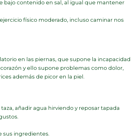
e bajo contenido en sal, al igual que mantener
ejercicio físico moderado, incluso caminar nos
ulatorio en las piernas, que supone la incapacidad
al corazón y ello supone problemas como dolor,
ices además de picor en la piel.
a taza, añadir agua hirviendo y reposar tapada
gustos.
e sus ingredientes.