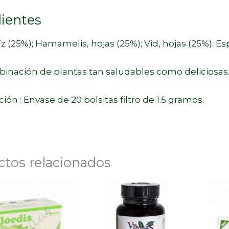
ientes
íz (25%); Hamamelis, hojas (25%); Vid, hojas (25%); E
inación de plantas tan saludables como deliciosas
ión : Envase de 20 bolsitas filtro de 1.5 gramos.
ctos relacionados