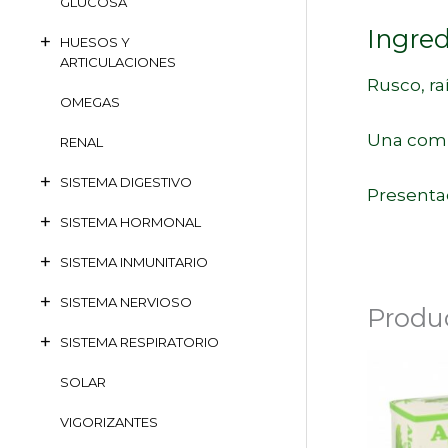
GLUCOSA
Ingred
HUESOS Y
ARTICULACIONES
Rusco, ra
OMEGAS
Una comb
RENAL
SISTEMA DIGESTIVO
Presentac
SISTEMA HORMONAL
SISTEMA INMUNITARIO
SISTEMA NERVIOSO
Produ
SISTEMA RESPIRATORIO
SOLAR
VIGORIZANTES