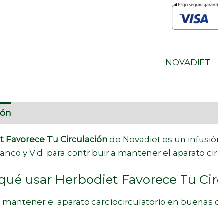
NOVADIET
ión
Información adicional
Marca
t Favorece Tu Circulación
de Novadiet es un infusi
anco y Vid para contribuir a mantener el aparato cir
qué usar Herbodiet Favorece Tu Cir
 mantener el aparato cardiocirculatorio en buenas 