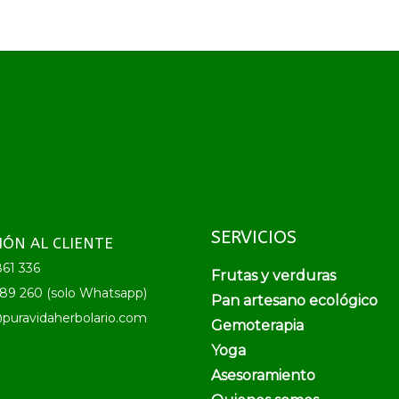
SERVICIOS
IÓN AL CLIENTE
61 336
Frutas y verduras
89 260 (solo Whatsapp)
Pan artesano ecológico
puravidaherbolario.com
Gemoterapia
Yoga
Asesoramiento