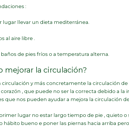
aciones :
 lugar llevar un dieta mediterránea.
 al aire libre .
años de pies fríos o a temperatura alterna.
mejorar la circulación?
a circulación y más concretamente la circulación de 
 corazón , que puede no ser la correcta debido a la i
s que nos pueden ayudar a mejora la circulación de l
primer lugar no estar largo tiempo de pie , quieto 
o hábito bueno e poner las piernas hacia arriba pero 