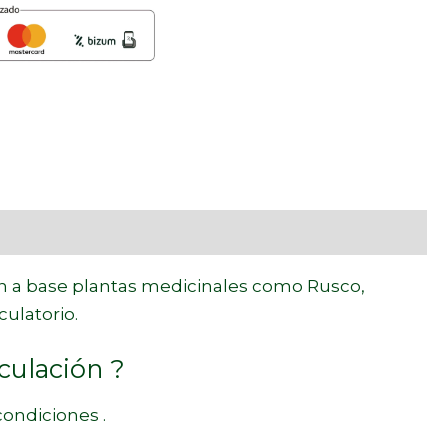
ón a base plantas medicinales como Rusco,
culatorio.
culación ?
condiciones .