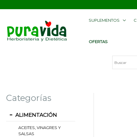
Ir
contenido
al
SUPLEMENTOS
C
contenido
OFERTAS
Categorías
ALIMENTACIÓN
ACEITES, VINAGRES Y
SALSAS