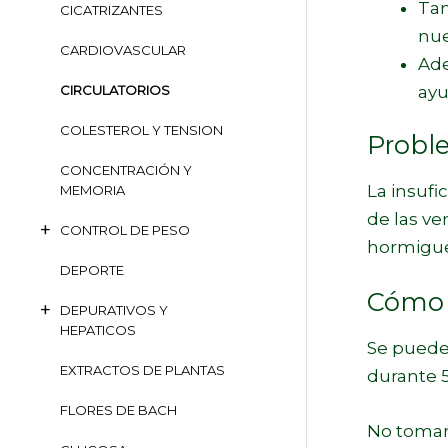
Tam
CICATRIZANTES
nue
CARDIOVASCULAR
Ade
ayu
CIRCULATORIOS
COLESTEROL Y TENSION
Proble
CONCENTRACIÓN Y
La insufi
MEMORIA
de las ve
CONTROL DE PESO
hormigueo
DEPORTE
Cómo 
DEPURATIVOS Y
HEPATICOS
Se pueden
EXTRACTOS DE PLANTAS
durante 
FLORES DE BACH
No tomar 