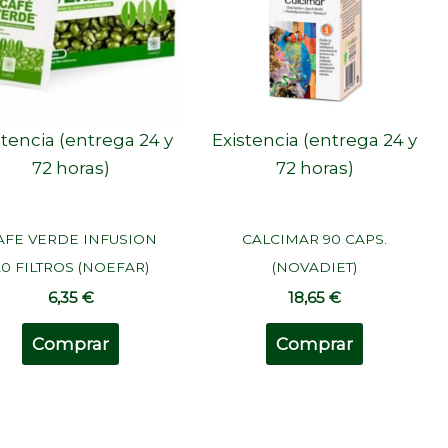
stencia (entrega 24 y
Existencia (entrega 24 y
72 horas)
72 horas)
AFE VERDE INFUSION
CALCIMAR 90 CAPS.
20 FILTROS (NOEFAR)
(NOVADIET)
6,35
€
18,65
€
Comprar
Comprar