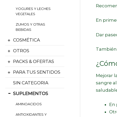
Recomend
YOGURES Y LECHES
VEGETALES
En primer
ZUMOS Y OTRAS
BEBIDAS
Dar paseos
COSMÉTICA
También b
OTROS
PACKS & OFERTAS
¿Cómo 
PARA TUS SENTIDOS
Mejorar l
sangre al
SIN CATEGORIA
saludable
SUPLEMENTOS
En 
AMINOACIDOS
Otr
ANTIOXIDANTES Y