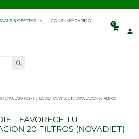
PACKS & OFERTAS
CONSUMO RAPIDO
S
/
CIRCULATORIOS
/ HERBODIET FAVORECE TU CIRCULACION 20 FILTROS
IET FAVORECE TU
ON
CION 20 FILTROS (NOVADIET)