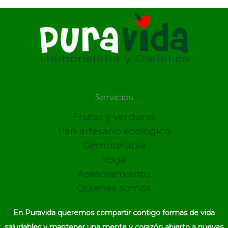
Servicios
Frutas y verduras
Pan artesano ecológico
Gemoterapia
Yoga
Asesoramiento
Quienes somos
En Puravida queremos compartir contigo formas de vida
saludables y mantener una mente y corazón abierto a nuevas