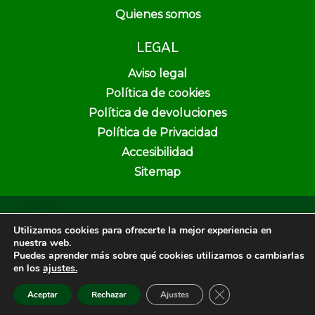
Quienes somos
LEGAL
Aviso legal
Política de cookies
Política de devoluciones
Política de Privacidad
Accesibilidad
Sitemap
Copyright © 2026 Pura Vida Herbolario y Dietética | Creado por
Utilizamos cookies para ofrecerte la mejor experiencia en
Unika Web & SEO
nuestra web.
Puedes aprender más sobre qué cookies utilizamos o cambiarlas
en los
ajustes.
Cerrar el banner de 
Aceptar
Rechazar
Ajustes