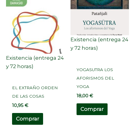
Existencia (entrega 24
y 72 horas)
Existencia (entrega 24
y 72 horas)
YOGASUTRA LOS
AFORISMOS DEL
YOGA
EL EXTRAÑO ORDEN
18,00
€
DE LAS COSAS
10,95
€
Comprar
Comprar