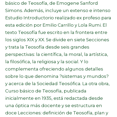
básico de Teosofía, de Emogene Sanford
Simons. Además, incluye un extenso e intenso
Estudio Introductorio realizado ex profeso para
esta edición por Emilio Carrillo y Lola Rumi. El
texto Teosofía fue escrito en la frontera entre
los siglos XIX y XX. Se divide en siete Secciones
y trata la Teosofía desde seis grandes
perspectivas: la científica, la moral, la artística,
la filosófica, la religiosa y la social. Y lo
complementa ofreciendo algunos detalles
sobre lo que denomina ?sistemas y mundos?
y acerca de la Sociedad Teosófica. La otra obra,
Curso básico de Teosofía, publicada
inicialmente en 1935, está redactada desde
una óptica más docente y se estructura en
doce Lecciones: definición de Teosofía, plan y