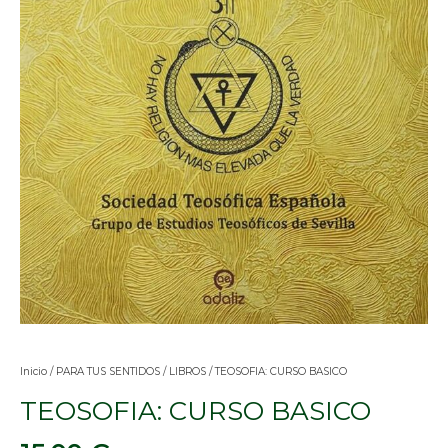
Inicio
/
PARA TUS SENTIDOS
/
LIBROS
/ TEOSOFIA: CURSO BASICO
TEOSOFIA: CURSO BASICO