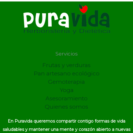
Servicios
Frutas y verduras
Pan artesano ecológico
Gemoterapia
Yoga
Asesoramiento
Quienes somos
En Puravida queremos compartir contigo formas de vida
saludables y mantener una mente y corazón abierto a nuevas