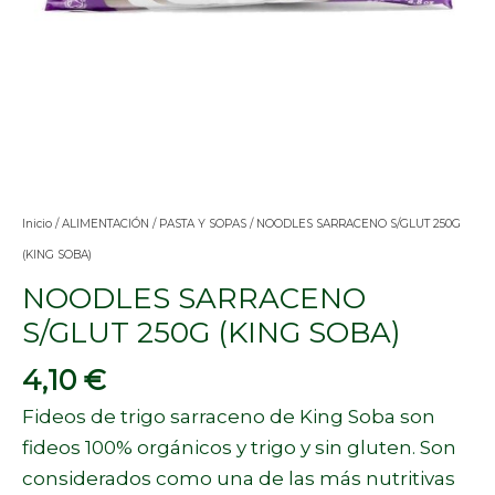
Inicio
/
ALIMENTACIÓN
/
PASTA Y SOPAS
/ NOODLES SARRACENO S/GLUT 250G
(KING SOBA)
NOODLES SARRACENO
S/GLUT 250G (KING SOBA)
4,10
€
Fideos de trigo sarraceno de King Soba son
fideos 100% orgánicos y trigo y sin gluten. Son
considerados como una de las más nutritivas