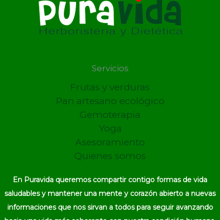
Servicios
Frutas y verduras
Pan artesano ecológico
Gemoterapia
Yoga
Asesoramiento
Quienes somos
En Puravida queremos compartir contigo formas de vida
saludables y mantener una mente y corazón abierto a nuevas
informaciones que nos sirvan a todos para seguir avanzando