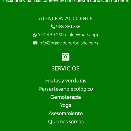
hacia una vida más coherente con nuestra condición humana.
ATENCIÓN AL CLIENTE
968 861 336
744 489 260 (solo Whatsapp)
info@puravidaherbolario.com
SERVICIOS
Frutas y verduras
Pan artesano ecológico
Gemoterapia
Yoga
Asesoramiento
Quienes somos