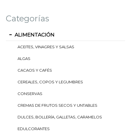
Categorías
ALIMENTACIÓN
ACEITES, VINAGRES Y SALSAS
ALGAS
CACAOS Y CAFÉS
CEREALES, COPOS Y LEGUMBRES
CONSERVAS
CREMAS DE FRUTOS SECOS Y UNTABLES
DULCES, BOLLERÍA, GALLETAS, CARAMELOS
EDULCORANTES