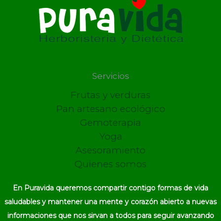
Servicios
Frutas y verduras
Pan artesano ecológico
Gemoterapia
Yoga
Asesoramiento
Quienes somos
En Puravida queremos compartir contigo formas de vida
saludables y mantener una mente y corazón abierto a nuevas
informaciones que nos sirvan a todos para seguir avanzando