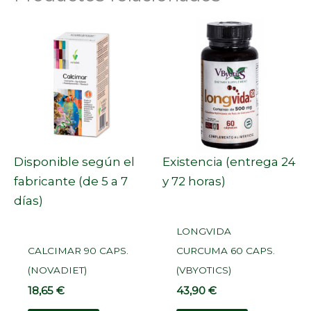
Disponible según el
Existencia (entrega 24
fabricante (de 5 a 7
y 72 horas)
días)
LONGVIDA
CALCIMAR 90 CAPS.
CURCUMA 60 CAPS.
(NOVADIET)
(VBYOTICS)
18,65
€
43,90
€