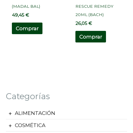
(MADAL BAL)
RESCUE REMEDY
20ML (BACH)
49,45
€
26,05
€
Comprar
Comprar
Categorías
ALIMENTACIÓN
COSMÉTICA