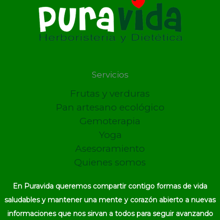
Servicios
Frutas y verduras
Pan artesano ecológico
Gemoterapia
Yoga
Asesoramiento
Quienes somos
En Puravida queremos compartir contigo formas de vida
saludables y mantener una mente y corazón abierto a nuevas
informaciones que nos sirvan a todos para seguir avanzando