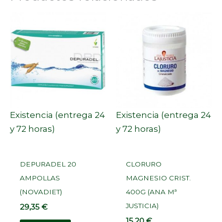
Existencia (entrega 24
Existencia (entrega 24
y 72 horas)
y 72 horas)
DEPURADEL 20
CLORURO
AMPOLLAS
MAGNESIO CRIST.
(NOVADIET)
400G (ANA Mª
JUSTICIA)
29,35
€
15,20
€