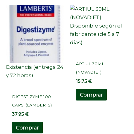
Disponible según el
fabricante (de 5 a 7
días)
ARTIUL 30ML
Existencia (entrega 24
(NOVADIET)
y 72 horas)
15,75
€
Comprar
DIGESTIZYME 100
CAPS. (LAMBERTS)
37,95
€
Comprar