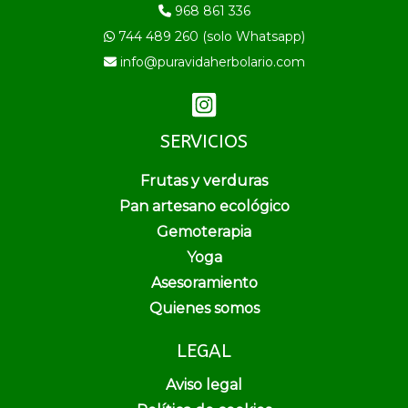
968 861 336
744 489 260 (solo Whatsapp)
info@puravidaherbolario.com
SERVICIOS
Frutas y verduras
Pan artesano ecológico
Gemoterapia
Yoga
Asesoramiento
Quienes somos
LEGAL
Aviso legal