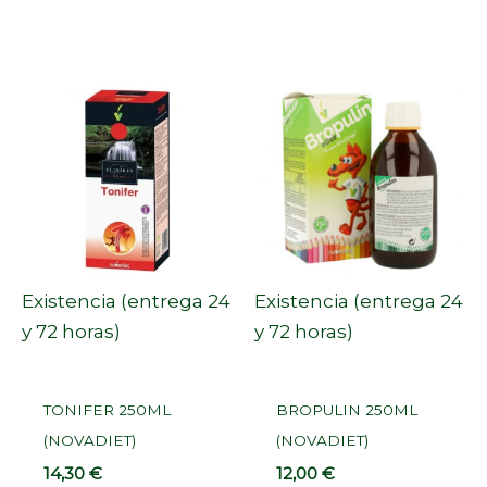
Existencia (entrega 24
Existencia (entrega 24
y 72 horas)
y 72 horas)
TONIFER 250ML
BROPULIN 250ML
(NOVADIET)
(NOVADIET)
14,30
€
12,00
€