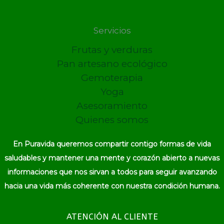
Servicios
Frutas y verduras
Pan artesano ecológico
Gemoterapia
Yoga
Asesoramiento
Quienes somos
En Puravida queremos compartir contigo formas de vida
saludables y mantener una mente y corazón abierto a nuevas
informaciones que nos sirvan a todos para seguir avanzando
hacia una vida más coherente con nuestra condición humana.
ATENCIÓN AL CLIENTE