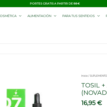
PORTES GRATIS A PARTIR DE 88€
OSMÉTICA
ALIMENTACIÓN
PARA TUS SENTIDOS
Inicio
/
SUPLEMENTO
TOSIL +
(NOVAD
16,95
€