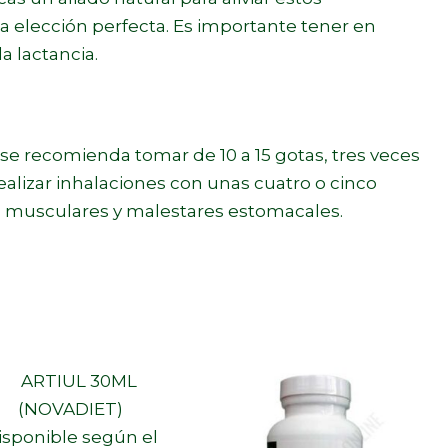
la elección perfecta. Es importante tener en
 lactancia.
, se recomienda tomar de 10 a 15 gotas, tres veces
ealizar inhalaciones con unas cuatro o cinco
es musculares y malestares estomacales.
isponible según el