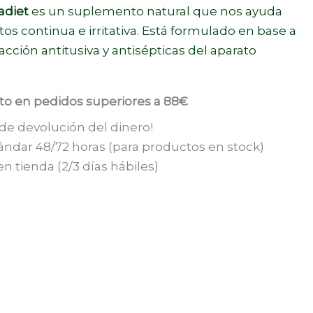
diet
es un suplemento natural que nos ayuda
tos continua e irritativa. Está formulado en base a
acción antitusiva y antisépticas del aparato
ito en pedidos superiores a 88€
 de devolución del dinero!
ándar 48/72 horas (para productos en stock)
n tienda (2/3 días hábiles)