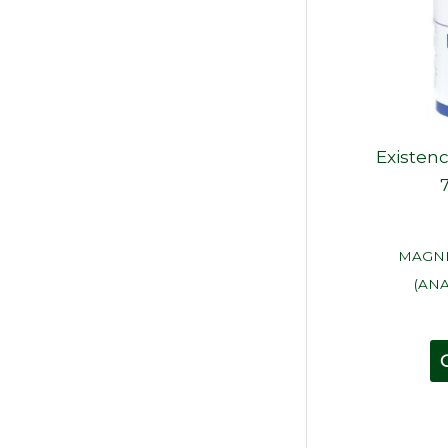
Existenc
MAGNE
(ANA