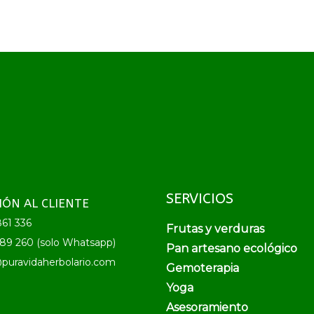
SERVICIOS
IÓN AL CLIENTE
61 336
Frutas y verduras
89 260 (solo Whatsapp)
Pan artesano ecológico
puravidaherbolario.com
Gemoterapia
Yoga
Asesoramiento