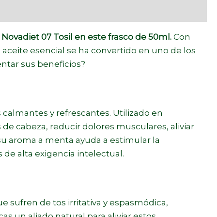
a
Novadiet 07 Tosil en este frasco de 50ml.
Con
 aceite esencial se ha convertido en uno de los
ntar sus beneficios?
 calmantes y refrescantes. Utilizado en
s de cabeza, reducir dolores musculares, aliviar
 su aroma a menta ayuda a estimular la
de alta exigencia intelectual.
 sufren de tos irritativa y espasmódica,
cas un aliado natural para aliviar estos