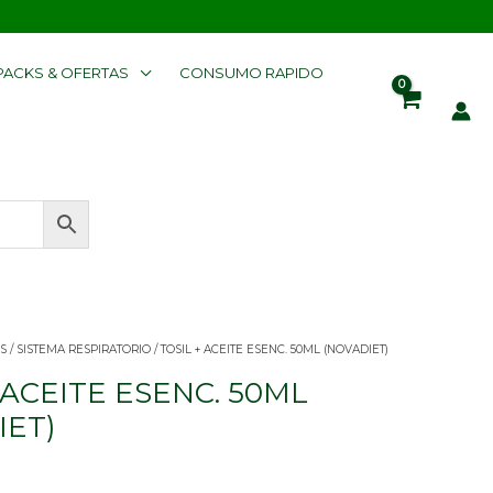
PACKS & OFERTAS
CONSUMO RAPIDO
S
/
SISTEMA RESPIRATORIO
/ TOSIL + ACEITE ESENC. 50ML (NOVADIET)
 ACEITE ESENC. 50ML
IET)