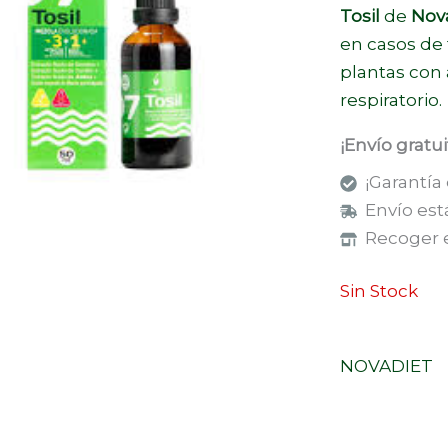
Tosil
de
Nova
en casos de 
plantas con 
respiratorio.
¡Envío gratu
¡Garantía
Envío est
Recoger e
Sin Stock
NOVADIET