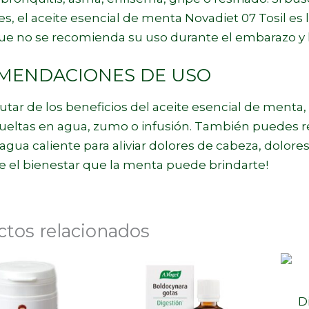
s, el aceite esencial de menta Novadiet 07 Tosil es 
e no se recomienda su uso durante el embarazo y la
MENDACIONES DE USO
rutar de los beneficios del aceite esencial de menta
isueltas en agua, zumo o infusión. También puedes r
agua caliente para aliviar dolores de cabeza, dolor
e el bienestar que la menta puede brindarte!
ctos relacionados
D