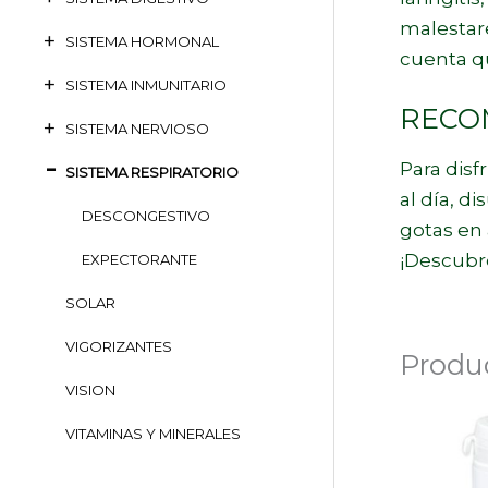
malestare
SISTEMA HORMONAL
cuenta qu
SISTEMA INMUNITARIO
RECO
SISTEMA NERVIOSO
Para disf
SISTEMA RESPIRATORIO
al día, d
DESCONGESTIVO
gotas en 
¡Descubr
EXPECTORANTE
SOLAR
VIGORIZANTES
Produ
VISION
VITAMINAS Y MINERALES