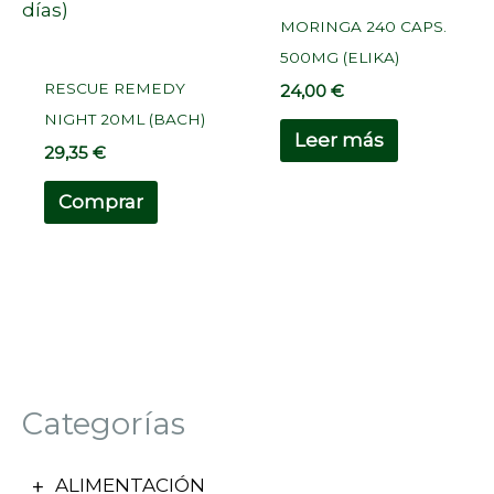
días)
MORINGA 240 CAPS.
500MG (ELIKA)
RESCUE REMEDY
24,00
€
NIGHT 20ML (BACH)
Leer más
29,35
€
Comprar
Categorías
ALIMENTACIÓN