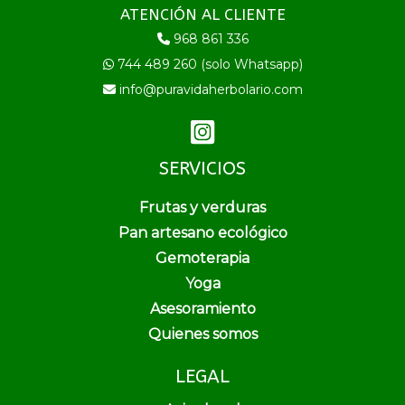
ATENCIÓN AL CLIENTE
968 861 336
744 489 260 (solo Whatsapp)
info@puravidaherbolario.com
SERVICIOS
Frutas y verduras
Pan artesano ecológico
Gemoterapia
Yoga
Asesoramiento
Quienes somos
LEGAL