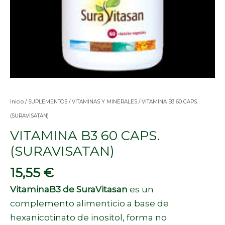
Inicio
/
SUPLEMENTOS
/
VITAMINAS Y MINERALES
/ VITAMINA B3 60 CAPS.
(SURAVISATAN)
VITAMINA B3 60 CAPS.
(SURAVISATAN)
15,55
€
VitaminaB3 de SuraVitasan
es un
complemento alimenticio a base de
hexanicotinato de inositol, forma no