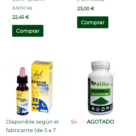
JUSTICIA)
23,00
€
22,45
€
Comprar
Comprar
Disponible según el
Sin Stock
AGOTADO
fabricante (de 5 a 7